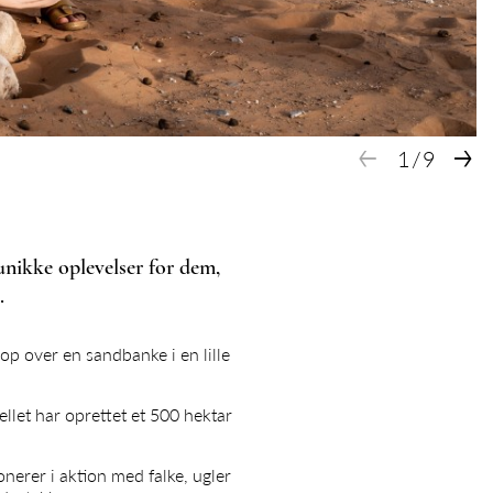
←
→
1
/
9
nikke oplevelser for dem,
.
 op over en sandbanke i en lille
llet har oprettet et 500 hektar
nerer i aktion med falke, ugler