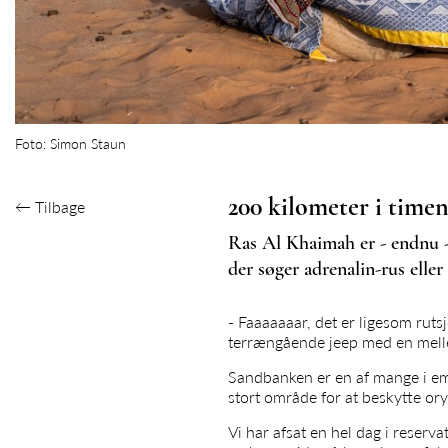
Foto: Simon Staun
200 kilometer i timen
←
Tilbage
Ras Al Khaimah er - endnu -
der søger adrenalin-rus eller
- Faaaaaaar, det er ligesom rutsj
terrængående jeep med en melle
Sandbanken er en af mange i emi
stort område for at beskytte ory
Vi har afsat en hel dag i reserv