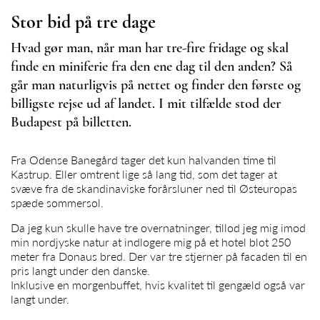
Stor bid på tre dage
Hvad gør man, når man har tre-fire fridage og skal
finde en miniferie fra den ene dag til den anden? Så
går man naturligvis på nettet og finder den første og
billigste rejse ud af landet. I mit tilfælde stod der
Budapest på billetten.
Fra Odense Banegård tager det kun halvanden time til
Kastrup. Eller omtrent lige så lang tid, som det tager at
svæve fra de skandinaviske forårsluner ned til Østeuropas
spæde sommersol.
Da jeg kun skulle have tre overnatninger, tillod jeg mig imod
min nordjyske natur at indlogere mig på et hotel blot 250
meter fra Donaus bred. Der var tre stjerner på facaden til en
pris langt under den danske.
Inklusive en morgenbuffet, hvis kvalitet til gengæld også var
langt under.