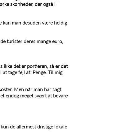
mørke skønheder, der også i
ne kan man desuden være heldig
e turister deres mange euro,
 ikke det er portieren, så er det
at tage fejl af. Penge. Til mig.
 koster. Men når man har sagt
 det endog meget svært at bevare
kun de allermest dristige lokale