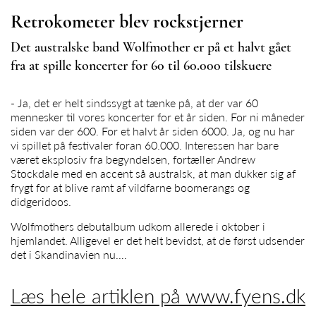
Retrokometer blev rockstjerner
Det australske band Wolfmother er på et halvt gået
fra at spille koncerter for 60 til 60.000 tilskuere
- Ja, det er helt sindssygt at tænke på, at der var 60
mennesker til vores koncerter for et år siden. For ni måneder
siden var der 600. For et halvt år siden 6000. Ja, og nu har
vi spillet på festivaler foran 60.000. Interessen har bare
været eksplosiv fra begyndelsen, fortæller Andrew
Stockdale med en accent så australsk, at man dukker sig af
frygt for at blive ramt af vildfarne boomerangs og
didgeridoos.
Wolfmothers debutalbum udkom allerede i oktober i
hjemlandet. Alligevel er det helt bevidst, at de først udsender
det i Skandinavien nu.…
Læs hele artiklen på www.fyens.dk