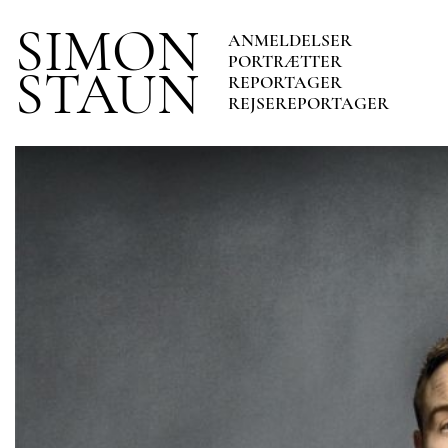
SIMON
ANMELDELSER
PORTRÆTTER
STAUN
REPORTAGER
REJSEREPORTAGER