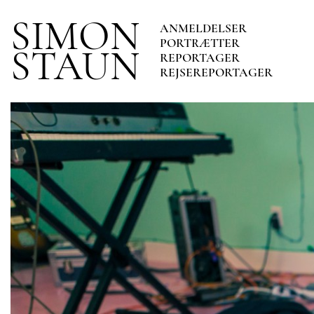
SIMON
ANMELDELSER
PORTRÆTTER
STAUN
REPORTAGER
REJSEREPORTAGER