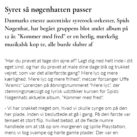
Syret så nøgenhatten passer
Danmarks eneste autentiske syrerock-orkester, Spids
Nøgenhat, har begået gruppens blot andet album på
12 år. ”Kommer med fred” er en herlig, mærkelig
musikalsk kop te, alle burde slubre af
"Har du prøvet at tage din øjne af? Lagt dig ned helt inde i dit
eget sind, og har du prøvet at male dine dage blå og trukket
vejret, som var det allerførste gang? Mere lys og mere
kærlighed. Mere lys og mere frihed", messer forsanger Uffe
"Aramis" Lorenzen på åbningsnummeret "Mere lys", der
stemningsmæssigt og lyrisk udstikker kursen for Spids
Nøgenhats aktuelle album, "Kommer med fred".
- Vi har snakket meget om, hvad vi skulle synge om på den
her plade, inden vi besluttede at gå i gang. På den første var
temaet ét stort flip, hvilket betød, at de fleste numre
handlede om at stå op om morgenen og spille Playstation,
mens vi tog svampe og hørte gamle plader. Der var en