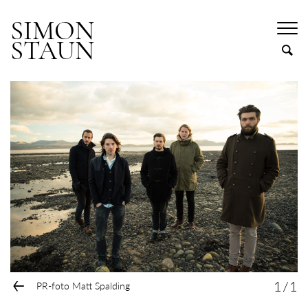
SIMON
STAUN
←
1
/
1
PR-foto Matt Spalding