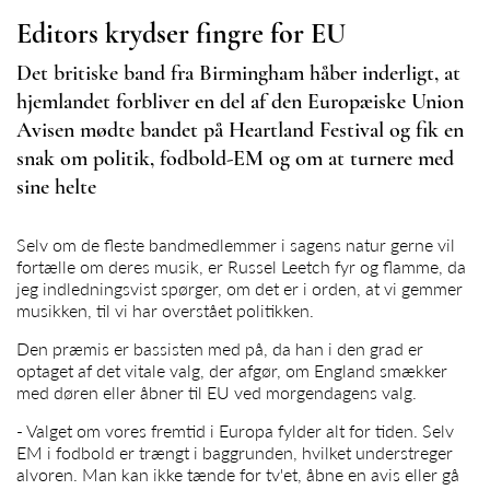
Editors krydser fingre for EU
Det britiske band fra Birmingham håber inderligt, at
hjemlandet forbliver en del af den Europæiske Union
Avisen mødte bandet på Heartland Festival og fik en
snak om politik, fodbold-EM og om at turnere med
sine helte
Selv om de fleste bandmedlemmer i sagens natur gerne vil
fortælle om deres musik, er Russel Leetch fyr og flamme, da
jeg indledningsvist spørger, om det er i orden, at vi gemmer
musikken, til vi har overstået politikken.
Den præmis er bassisten med på, da han i den grad er
optaget af det vitale valg, der afgør, om England smækker
med døren eller åbner til EU ved morgendagens valg.
- Valget om vores fremtid i Europa fylder alt for tiden. Selv
EM i fodbold er trængt i baggrunden, hvilket understreger
alvoren. Man kan ikke tænde for tv'et, åbne en avis eller gå