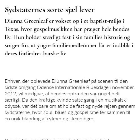
Sydstaternes sorte sjæl lever
Diunna Greenleaf er vokset op i et baptist-miljø i
Texas, hvor gospelmusikken har præget hele hendes
liv. Hun holder stædigt fast i sin families historie og
sørger for, at yngre familiemedlemmer får et indblik i
deres forfædres barske liv
Enhver, der oplevede Diunna
Greenleaf
på scenen til den
sidste omgang Odense Internationale Bluesdage i november
2012, vil medgive, at hendes optræden var noget helt
særligt. Da den kraftige kvinde satte gang i en musikalsk
odyssé, var det bare om at holde fast og nyde rejsen gennem
sydstaterne, hvor soul, blues og gospel smelter sammen til
en unik blanding af rytmer og stemninger.