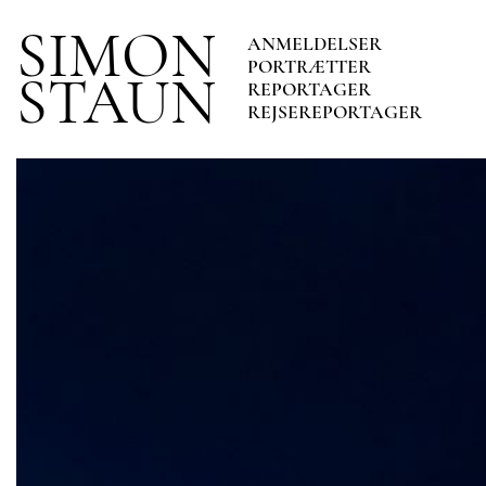
SIMON
ANMELDELSER
PORTRÆTTER
STAUN
REPORTAGER
REJSEREPORTAGER