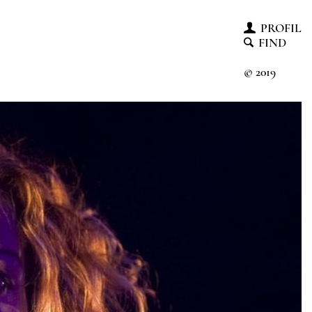
PROFIL
FIND
© 2019