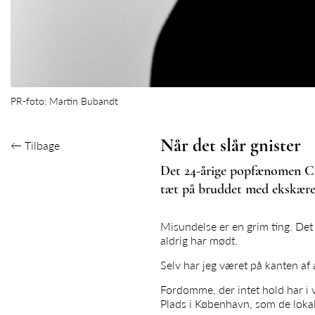
PR-foto: Martin Bubandt
Når det slår gnister
←
Tilbage
Det 24-årige popfænomen Ch
tæt på bruddet med ekskære
Misundelse er en grim ting. Det 
aldrig har mødt.
Selv har jeg været på kanten af 
Fordomme, der intet hold har i 
Plads i København, som de lokal