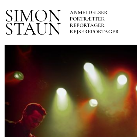
SIMON
ANMELDELSER
PORTRÆTTER
STAUN
REPORTAGER
REJSEREPORTAGER