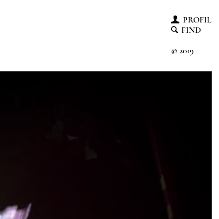
PROFIL
FIND
© 2019