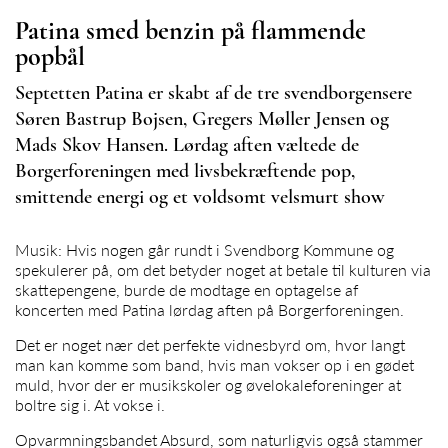
Patina smed benzin på flammende
popbål
Septetten Patina er skabt af de tre svendborgensere
Søren Bastrup Bojsen, Gregers Møller Jensen og
Mads Skov Hansen. Lørdag aften væltede de
Borgerforeningen med livsbekræftende pop,
smittende energi og et voldsomt velsmurt show
Musik: Hvis nogen går rundt i Svendborg Kommune og
spekulerer på, om det betyder noget at betale til kulturen via
skattepengene, burde de modtage en optagelse af
koncerten med Patina lørdag aften på Borgerforeningen.
Det er noget nær det perfekte vidnesbyrd om, hvor langt
man kan komme som band, hvis man vokser op i en gødet
muld, hvor der er musikskoler og øvelokaleforeninger at
boltre sig i. At vokse i.
Opvarmningsbandet Absurd, som naturligvis også stammer