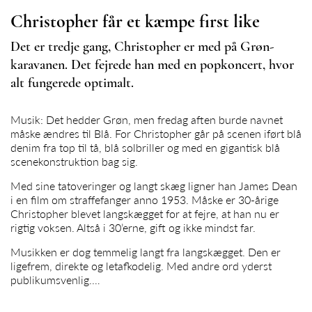
Christopher får et kæmpe first like
Det er tredje gang, Christopher er med på Grøn-
karavanen. Det fejrede han med en popkoncert, hvor
alt fungerede optimalt.
Musik: Det hedder Grøn, men fredag aften burde navnet
måske ændres til Blå. For Christopher går på scenen iført blå
denim fra top til tå, blå solbriller og med en gigantisk blå
scenekonstruktion bag sig.
Med sine tatoveringer og langt skæg ligner han James Dean
i en film om straffefanger anno 1953. Måske er 30-årige
Christopher blevet langskægget for at fejre, at han nu er
rigtig voksen. Altså i 30’erne, gift og ikke mindst far.
Musikken er dog temmelig langt fra langskægget. Den er
ligefrem, direkte og letafkodelig. Med andre ord yderst
publikumsvenlig.…